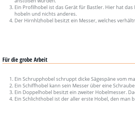
anstoßen würden.
Ein Profilhobel ist das Gerät für Bastler. Hier hat 
hobeln und nichts anderes.
Der Hirnhlzhobel besitzt ein Messer, welches verhältn
Für die grobe Arbeit
Ein Schrupphobel schruppt dicke Sägespäne vom mater
Ein Schiffhobel kann sein Messer über eine Schraub
Ein Doppelhobel besitzt ein zweiter Hobelmesser. Dad
Ein Schlichthobel ist der aller erste Hobel, den man 