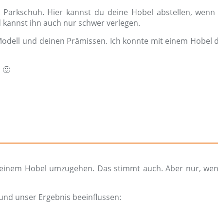
er Parkschuh. Hier kannst du deine Hobel abstellen, wenn
kannst ihn auch nur schwer verlegen.
 Modell und deinen Prämissen. Ich konnte mit einem Hobel d
. 🙂
 mit einem Hobel umzugehen. Das stimmt auch. Aber nur, 
 und unser Ergebnis beeinflussen: