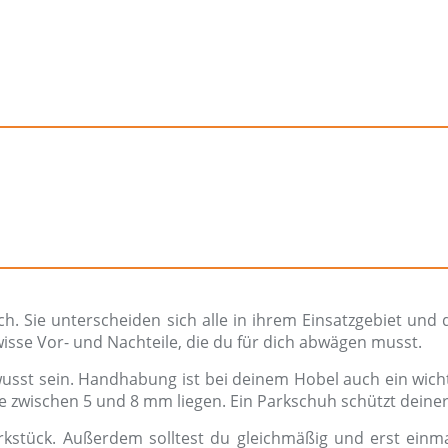
ich. Sie unterscheiden sich alle in ihrem Einsatzgebiet und 
isse Vor- und Nachteile, die du für dich abwägen musst.
ewusst sein. Handhabung ist bei deinem Hobel auch ein wic
efe zwischen 5 und 8 mm liegen. Ein Parkschuh schützt dein
rkstück. Außerdem solltest du gleichmäßig und erst einma