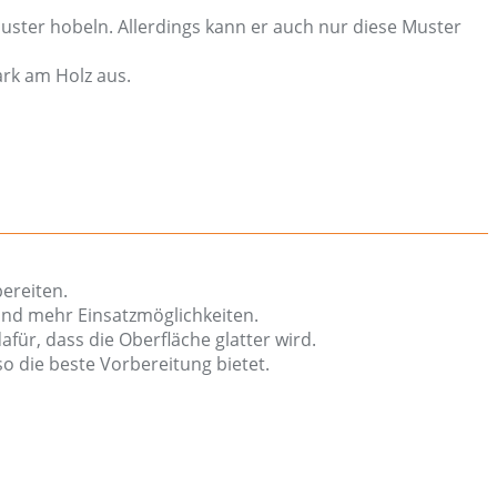
Muster hobeln. Allerdings kann er auch nur diese Muster
ark am Holz aus.
ereiten.
und mehr Einsatzmöglichkeiten.
für, dass die Oberfläche glatter wird.
so die beste Vorbereitung bietet.