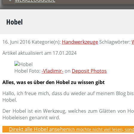
WERKZEUGGUIDE
Hobel
16. Juni 2016
Kategorie(n):
Handwerkzeuge
Schlagwörter:
Artikel aktualisiert am 17.01.2024
Hobel Foto:
-Vladimir-
on
Deposit Photos
Alles, was es über den Hobel zu wissen gibt
Hallo, ich freue mich, dass du wieder auf meinem Blog bis
Hobel.
Der Hobel ist ein Werkzeug, welches zum Glätten von Ho
Hobeleisen genannt wird.
Direkt alle Hobel ansehen
Ich möchte nicht viel lesen, son