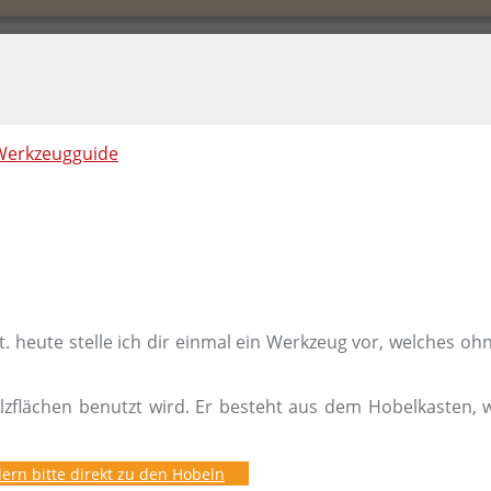
Werkzeugguide
t. heute stelle ich dir einmal ein Werkzeug vor, welches o
lzflächen benutzt wird. Er besteht aus dem Hobelkasten,
dern bitte direkt zu den Hobeln