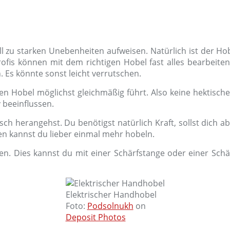
ll zu starken Unebenheiten aufweisen. Natürlich ist der Ho
ofis können mit dem richtigen Hobel fast alles bearbeiten.
. Es könnte sonst leicht verrutschen.
den Hobel möglichst gleichmäßig führt. Also keine hektis
 beeinflussen.
isch herangehst. Du benötigst natürlich Kraft, sollst dich
en kannst du lieber einmal mehr hobeln.
ten. Dies kannst du mit einer Schärfstange oder einer Sch
Elektrischer Handhobel
Foto:
Podsolnukh
on
Deposit Photos