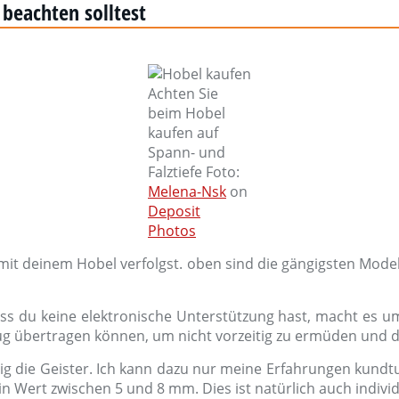
beachten solltest
Achten Sie
beim Hobel
kaufen auf
Spann- und
Falztiefe Foto:
Melena-Nsk
on
Deposit
Photos
 mit deinem Hobel verfolgst. oben sind die gängigsten Mode
 dass du keine elektronische Unterstützung hast, macht es u
ug übertragen können, um nicht vorzeitig zu ermüden und d
äßig die Geister. Ich kann dazu nur meine Erfahrungen kundt
n Wert zwischen 5 und 8 mm. Dies ist natürlich auch individ