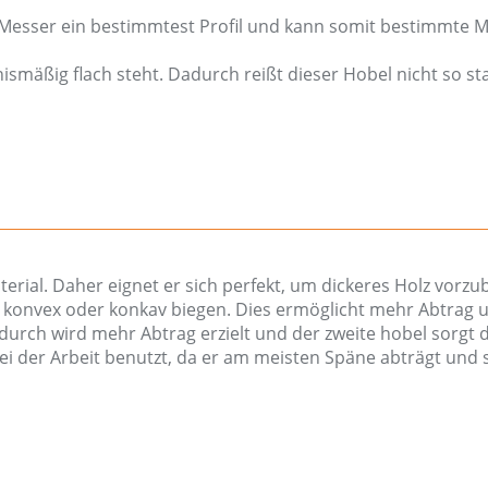
das Messer ein bestimmtest Profil und kann somit bestimmte 
ismäßig flach steht. Dadurch reißt dieser Hobel nicht so st
ial. Daher eignet er sich perfekt, um dickeres Holz vorzub
e konvex oder konkav biegen. Dies ermöglicht mehr Abtrag 
urch wird mehr Abtrag erzielt und der zweite hobel sorgt da
bei der Arbeit benutzt, da er am meisten Späne abträgt und 