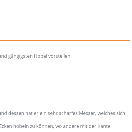
 und gängigsten Hobel vorstellen:
rund dessen hat er ein sehr scharfes Messer, welches sich
n Ecken hobeln zu können, wo andere mit der Kante