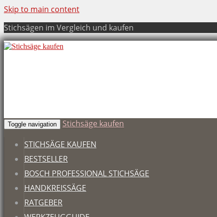
Skip to main content
Stichsägen im Vergleich und kaufen
Stichsäge kaufen
Toggle navigation
STICHSÄGE KAUFEN
BESTSELLER
BOSCH PROFESSIONAL STICHSÄGE
HANDKREISSÄGE
RATGEBER