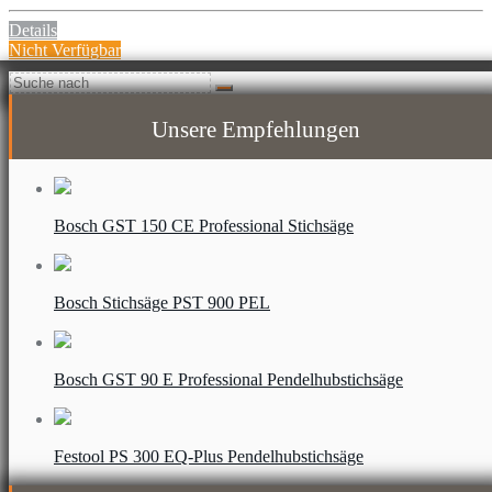
Details
Nicht Verfügbar
Unsere Empfehlungen
Bosch GST 150 CE Professional Stichsäge
Bosch Stichsäge PST 900 PEL
Bosch GST 90 E Professional Pendelhubstichsäge
Festool PS 300 EQ-Plus Pendelhubstichsäge