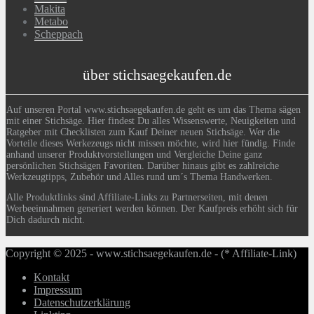
Makita
Metabo
Scheppach
über stichsaegekaufen.de
Auf unseren Portal www.stichsaegekaufen.de geht es um das Thema sägen
mit einer Stichsäge. Hier findest Du alles Wissenswerte, Neuigkeiten und
Ratgeber mit Checklisten zum Kauf Deiner neuen Stichsäge. Wer die
Vorteile dieses Werkezeugs nicht missen möchte, wird hier fündig. Finde
anhand unserer Produktvorstellungen und Vergleiche Deine ganz
persönlichen Stichsägen Favoriten. Darüber hinaus gibt es zahlreiche
Werkzeugtipps, Zubehör und Alles rund um´s Thema Handwerken.
Alle Produktlinks sind Affiliate-Links zu Partnerseiten, mit denen
Werbeeinnahmen generiert werden können. Der Kaufpreis erhöht sich für
Dich dadurch nicht.
Copyright © 2025 - www.stichsaegekaufen.de - (* Affiliate-Link)
Kontakt
Impressum
Datenschutzerklärung