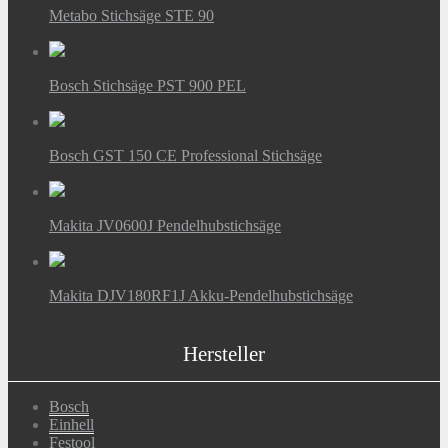
Metabo Stichsäge STE 90
Bosch Stichsäge PST 900 PEL
Bosch GST 150 CE Professional Stichsäge
Makita JV0600J Pendelhubstichsäge
Makita DJV180RF1J Akku-Pendelhubstichsäge
Hersteller
Bosch
Einhell
Festool