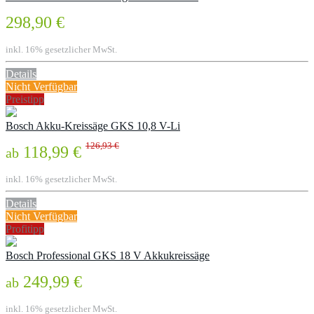
298,90 €
inkl. 16% gesetzlicher MwSt.
Details
Nicht Verfügbar
Preistipp
Bosch Akku-Kreissäge GKS 10,8 V-Li
126,93 €
118,99 €
ab
inkl. 16% gesetzlicher MwSt.
Details
Nicht Verfügbar
Profitipp
Bosch Professional GKS 18 V Akkukreissäge
249,99 €
ab
inkl. 16% gesetzlicher MwSt.