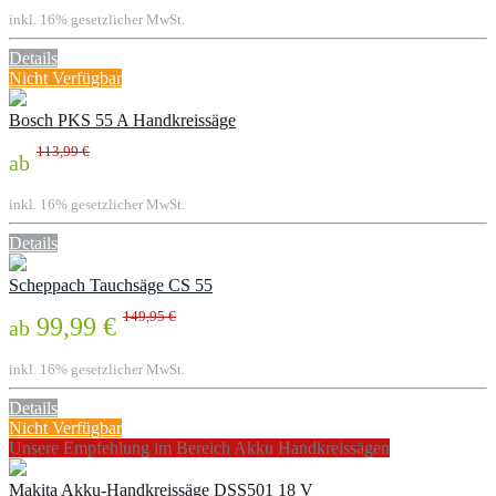
inkl. 16% gesetzlicher MwSt.
Details
Nicht Verfügbar
Bosch PKS 55 A Handkreissäge
113,99 €
ab
inkl. 16% gesetzlicher MwSt.
Details
Scheppach Tauchsäge CS 55
149,95 €
99,99 €
ab
inkl. 16% gesetzlicher MwSt.
Details
Nicht Verfügbar
Unsere Empfehlung im Bereich Akku Handkreissägen
Makita Akku-Handkreissäge DSS501 18 V