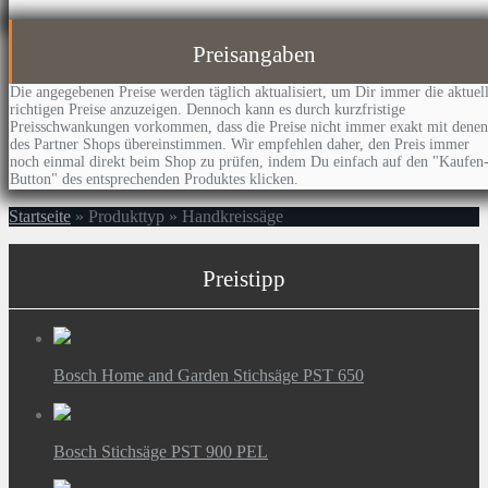
Preisangaben
Die angegebenen Preise werden täglich aktualisiert, um Dir immer die aktuel
richtigen Preise anzuzeigen. Dennoch kann es durch kurzfristige
Preisschwankungen vorkommen, dass die Preise nicht immer exakt mit denen
des Partner Shops übereinstimmen. Wir empfehlen daher, den Preis immer
noch einmal direkt beim Shop zu prüfen, indem Du einfach auf den "Kaufen
Button" des entsprechenden Produktes klicken.
Startseite
»
Produkttyp
»
Handkreissäge
Preistipp
Bosch Home and Garden Stichsäge PST 650
Bosch Stichsäge PST 900 PEL