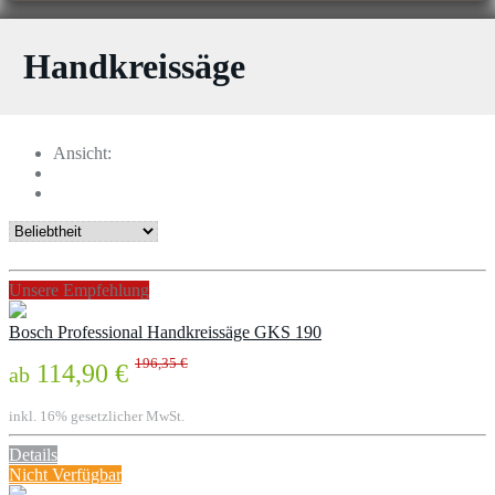
Handkreissäge
Ansicht:
Unsere Empfehlung
Bosch Professional Handkreissäge GKS 190
196,35 €
114,90 €
ab
inkl. 16% gesetzlicher MwSt.
Details
Nicht Verfügbar