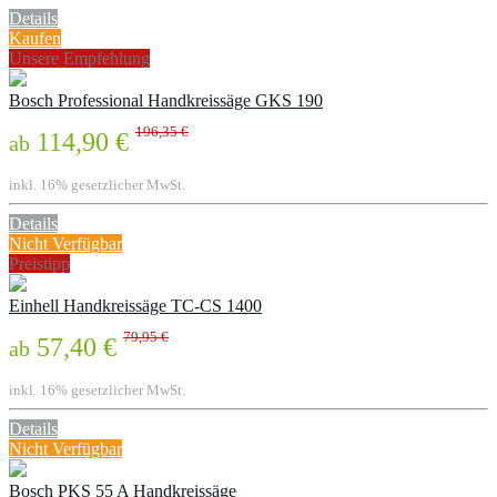
Details
Kaufen
Unsere Empfehlung
Bosch Professional Handkreissäge GKS 190
196,35 €
114,90 €
ab
inkl. 16% gesetzlicher MwSt.
Details
Nicht Verfügbar
Preistipp
Einhell Handkreissäge TC-CS 1400
79,95 €
57,40 €
ab
inkl. 16% gesetzlicher MwSt.
Details
Nicht Verfügbar
Bosch PKS 55 A Handkreissäge