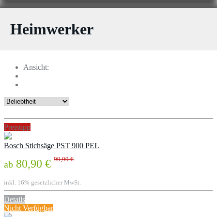
Heimwerker
Ansicht:
Preistipp
Bosch Stichsäge PST 900 PEL
99,99 €
80,90 €
ab
inkl. 16% gesetzlicher MwSt.
Details
Nicht Verfügbar