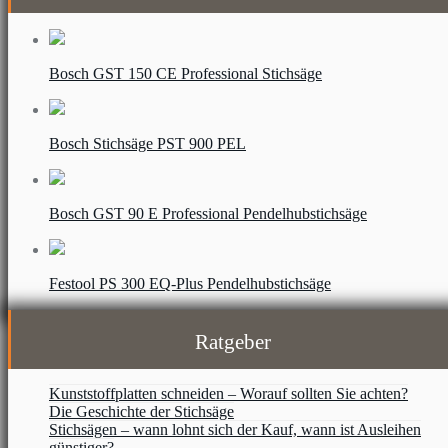
Bosch GST 150 CE Professional Stichsäge
Bosch Stichsäge PST 900 PEL
Bosch GST 90 E Professional Pendelhubstichsäge
Festool PS 300 EQ-Plus Pendelhubstichsäge
Ratgeber
Kunststoffplatten schneiden – Worauf sollten Sie achten?
Die Geschichte der Stichsäge
Stichsägen – wann lohnt sich der Kauf, wann ist Ausleihen
günstiger?