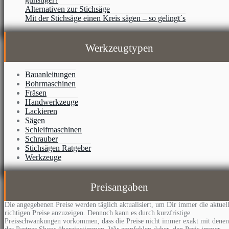
Alternativen zur Stichsäge
Mit der Stichsäge einen Kreis sägen – so gelingt´s
Werkzeugtypen
Bauanleitungen
Bohrmaschinen
Fräsen
Handwerkzeuge
Lackieren
Sägen
Schleifmaschinen
Schrauber
Stichsägen Ratgeber
Werkzeuge
Preisangaben
Die angegebenen Preise werden täglich aktualisiert, um Dir immer die aktuel
richtigen Preise anzuzeigen. Dennoch kann es durch kurzfristige
Preisschwankungen vorkommen, dass die Preise nicht immer exakt mit denen