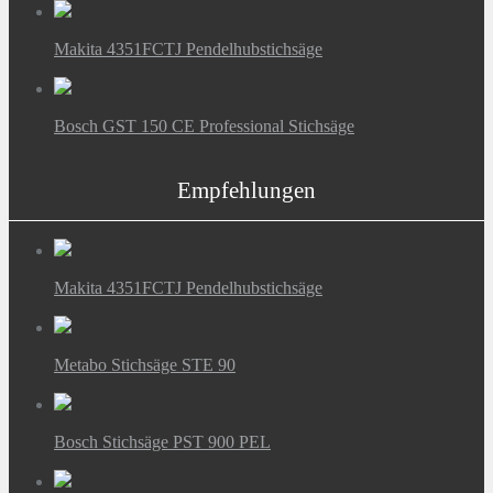
Makita 4351FCTJ Pendelhubstichsäge
Bosch GST 150 CE Professional Stichsäge
Empfehlungen
Makita 4351FCTJ Pendelhubstichsäge
Metabo Stichsäge STE 90
Bosch Stichsäge PST 900 PEL