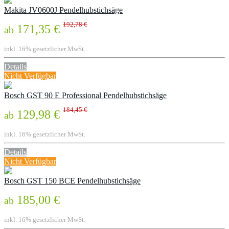
Makita JV0600J Pendelhubstichsäge
192,78 €
171,35 €
ab
inkl. 16% gesetzlicher MwSt.
Details
Nicht Verfügbar
Bosch GST 90 E Professional Pendelhubstichsäge
184,45 €
129,98 €
ab
inkl. 16% gesetzlicher MwSt.
Details
Nicht Verfügbar
Bosch GST 150 BCE Pendelhubstichsäge
185,00 €
ab
inkl. 16% gesetzlicher MwSt.