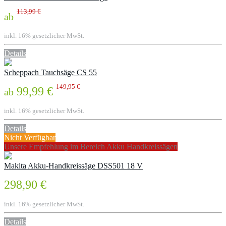
113,99 €
ab
inkl. 16% gesetzlicher MwSt.
Details
Scheppach Tauchsäge CS 55
149,95 €
99,99 €
ab
inkl. 16% gesetzlicher MwSt.
Details
Nicht Verfügbar
Unsere Empfehlung im Bereich Akku Handkreissägen
Makita Akku-Handkreissäge DSS501 18 V
298,90 €
inkl. 16% gesetzlicher MwSt.
Details