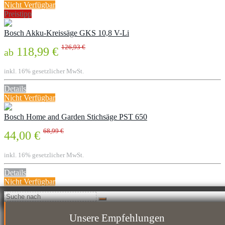
Nicht Verfügbar
Preistipp
Bosch Akku-Kreissäge GKS 10,8 V-Li
126,93 €
118,99 €
ab
inkl. 16% gesetzlicher MwSt.
Details
Nicht Verfügbar
Bosch Home and Garden Stichsäge PST 650
68,99 €
44,00 €
inkl. 16% gesetzlicher MwSt.
Details
Nicht Verfügbar
Unsere Empfehlungen