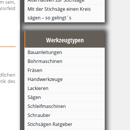
Alternativen zur Stichsäge
em sein,
Vorfeld
Mit der Stichsäge einen Kreis
sägen – so gelingt´s
Werkzeugtypen
Bauanleitungen
Bohrmaschinen
Fräsen
dlichen
Handwerkzeuge
tik des
Lackieren
Sägen
Schleifmaschinen
Schrauber
Stichsägen Ratgeber