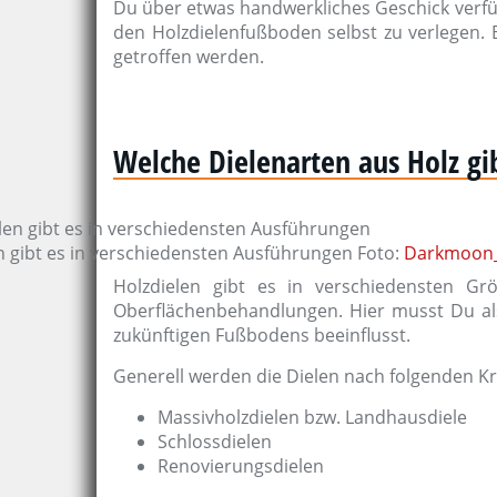
Du über etwas handwerkliches Geschick verfügs
den Holzdielenfußboden selbst zu verlegen. 
getroffen werden.
Welche Dielenarten aus Holz gi
n gibt es in verschiedensten Ausführungen Foto:
Darkmoon_
Holzdielen gibt es in verschiedensten Gr
Oberflächenbehandlungen. Hier musst Du als
zukünftigen Fußbodens beeinflusst.
Generell werden die Dielen nach folgenden Kr
Massivholzdielen bzw. Landhausdiele
Schlossdielen
Renovierungsdielen