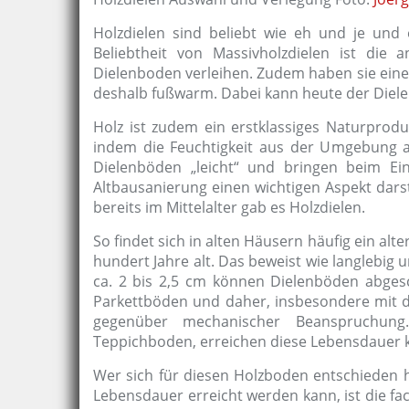
Holzdielen sind beliebt wie eh und je und 
Beliebtheit von Massivholzdielen ist d
Dielenboden verleihen. Zudem haben sie eine
deshalb fußwarm. Dabei kann heute der Diele
Holz ist zudem ein erstklassiges Naturprodu
indem die Feuchtigkeit aus der Umgebung a
Dielenböden „leicht“ und bringen beim Ei
Altbausanierung einen wichtigen Aspekt darst
bereits im Mittelalter gab es Holzdielen.
So findet sich in alten Häusern häufig ein al
hundert Jahre alt. Das beweist wie langlebig
ca. 2 bis 2,5 cm können Dielenböden abgesc
Parkettböden und daher, insbesondere mit 
gegenüber mechanischer Beanspruchung
Teppichboden, erreichen diese Lebensdauer 
Wer sich für diesen Holzboden entschieden ha
Lebensdauer erreicht werden kann, ist die fa