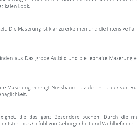
stikalen Look.
eit. Die Maserung ist klar zu erkennen und die intensive Fa
finden aus Das grobe Astbild und die lebhafte Maserung 
nte Maserung erzeugt Nussbaumholz den Eindruck von R
haglichkeit.
eeignet, die das ganz Besondere suchen. Durch die m
 entsteht das Gefühl von Geborgenheit und Wohlbefinden.