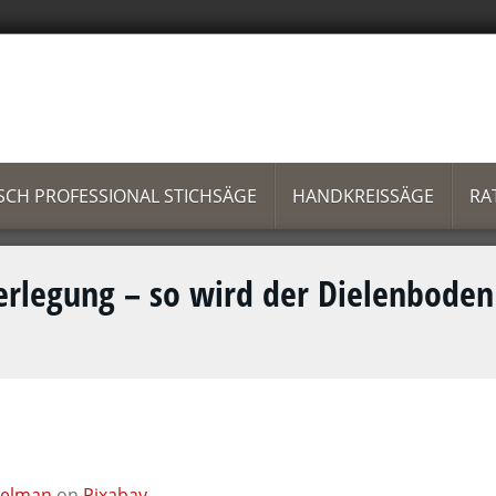
SCH PROFESSIONAL STICHSÄGE
HANDKREISSÄGE
RA
erlegung – so wird der Dielenboden
gelman
on
Pixabay