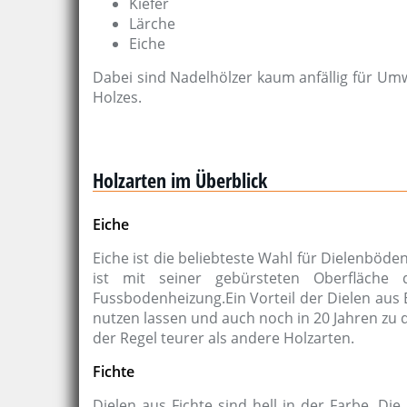
Kiefer
Lärche
Eiche
Dabei sind Nadelhölzer kaum anfällig für U
Holzes.
Holzarten im Überblick
Eiche
Eiche ist die beliebteste Wahl für Dielenböde
ist mit seiner gebürsteten Oberfläche
Fussbodenheizung.Ein Vorteil der Dielen aus 
nutzen lassen und auch noch in 20 Jahren zu d
der Regel teurer als andere Holzarten.
Fichte
Dielen aus Fichte sind hell in der Farbe. D