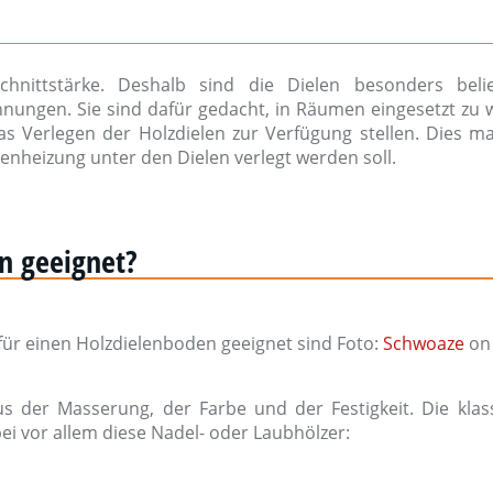
hnittstärke. Deshalb sind die Dielen besonders beli
nungen. Sie sind dafür gedacht, in Räumen eingesetzt zu 
as Verlegen der Holzdielen zur Verfügung stellen. Dies ma
enheizung unter den Dielen verlegt werden soll.
en geeignet?
 für einen Holzdielenboden geeignet sind Foto:
Schwoaze
on
aus der Masserung, der Farbe und der Festigkeit. Die klas
ei vor allem diese Nadel- oder Laubhölzer: