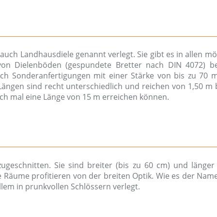
auch Landhausdiele genannt verlegt. Sie gibt es in allen mö
von Dielenböden (gespundete Bretter nach DIN 4072) b
ch Sonderanfertigungen mit einer Stärke von bis zu 70 
ängen sind recht unterschiedlich und reichen von 1,50 m b
uch mal eine Länge von 15 m erreichen können.
geschnitten. Sie sind breiter (bis zu 60 cm) und länger 
 Räume profitieren von der breiten Optik. Wie es der Nam
llem in prunkvollen Schlössern verlegt.