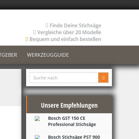
Finde Deine Stichsäge
Vergleiche über 20 Modelle
Bequem und einfach bestellen
TGEBER
WERKZEUGGUIDE
Unsere Empfehlungen
Bosch GST 150 CE
Professional Stichsäge
Bosch Stichsäge PST 900