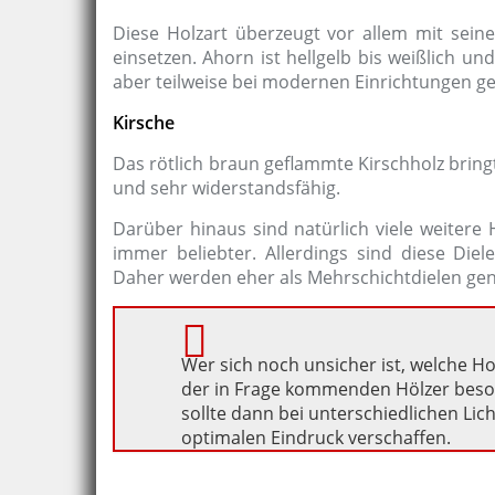
Diese Holzart überzeugt vor allem mit sein
einsetzen. Ahorn ist hellgelb bis weißlich u
aber teilweise bei modernen Einrichtungen ge
Kirsche
Das rötlich braun geflammte Kirschholz bringt
und sehr widerstandsfähig.
Darüber hinaus sind natürlich viele weitere 
immer beliebter. Allerdings sind diese Diel
Daher werden eher als Mehrschichtdielen genu
Wer sich noch unsicher ist, welche H
der in Frage kommenden Hölzer besor
sollte dann bei unterschiedlichen Li
optimalen Eindruck verschaffen.