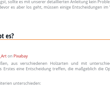
t, sollte es mit unserer detaillierten Anleitung kein Probl
Bevor es aber los geht, müssen einige Entscheidungen im 
bt es?
Art
on
Pixabay
ößen, aus verschiedenen Holzarten und mit unterschie
 Erstes eine Entscheidung treffen, die maßgeblich die Op
iterien unterschieden: