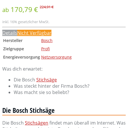
224,91 €
170,79 €
ab
inkl. 16% gesetzlicher MwSt.
Details
Nicht Verfügbar
Hersteller
Bosch
Zielgruppe
Profi
Energieversorgung
Netzversorgung
Was dich erwartet:
Die Bosch
Stichsäge
Was steckt hinter der Firma Bosch?
Was macht sie so beliebt?
Die Bosch Stichsäge
Die Bosch
Stichsägen
findet man überall im Internet. Was