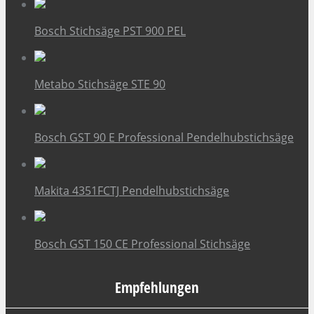
Bosch Stichsäge PST 900 PEL
Metabo Stichsäge STE 90
Bosch GST 90 E Professional Pendelhubstichsäge
Makita 4351FCTJ Pendelhubstichsäge
Bosch GST 150 CE Professional Stichsäge
Empfehlungen