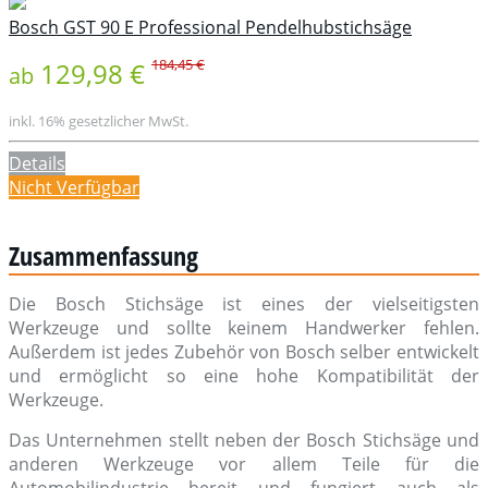
Bosch GST 90 E Professional Pendelhubstichsäge
184,45 €
129,98 €
ab
inkl. 16% gesetzlicher MwSt.
Details
Nicht Verfügbar
Zusammenfassung
Die Bosch Stichsäge ist eines der vielseitigsten
Werkzeuge und sollte keinem Handwerker fehlen.
Außerdem ist jedes Zubehör von Bosch selber entwickelt
und ermöglicht so eine hohe Kompatibilität der
Werkzeuge.
Das Unternehmen stellt neben der Bosch Stichsäge und
anderen Werkzeuge vor allem Teile für die
Automobilindustrie bereit und fungiert auch als