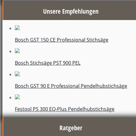
Unsere Empfehlungen
Bosch GST 150 CE Professional Stichsäge
Bosch Stichsäge PST 900 PEL
Bosch GST 90 E Professional Pendelhubstichsäge
Festool PS 300 EQ-Plus Pendelhubstichsäge
Ratgeber