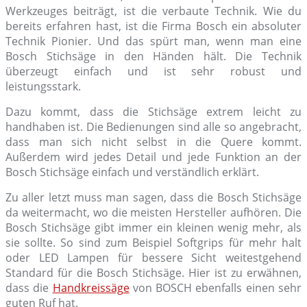
Werkzeuges beiträgt, ist die verbaute Technik. Wie du
bereits erfahren hast, ist die Firma Bosch ein absoluter
Technik Pionier. Und das spürt man, wenn man eine
Bosch Stichsäge in den Händen hält. Die Technik
überzeugt einfach und ist sehr robust und
leistungsstark.
Dazu kommt, dass die Stichsäge extrem leicht zu
handhaben ist. Die Bedienungen sind alle so angebracht,
dass man sich nicht selbst in die Quere kommt.
Außerdem wird jedes Detail und jede Funktion an der
Bosch Stichsäge einfach und verständlich erklärt.
Zu aller letzt muss man sagen, dass die Bosch Stichsäge
da weitermacht, wo die meisten Hersteller aufhören. Die
Bosch Stichsäge gibt immer ein kleinen wenig mehr, als
sie sollte. So sind zum Beispiel Softgrips für mehr halt
oder LED Lampen für bessere Sicht weitestgehend
Standard für die Bosch Stichsäge. Hier ist zu erwähnen,
dass die
Handkreissäge
von BOSCH ebenfalls einen sehr
guten Ruf hat.