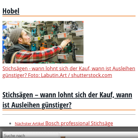
Hobel
Stichsägen - wann lohnt sich der Kauf, wann ist Ausleihen
günstiger? Foto: Labutin.Art / shutterstock.com
Stichsägen – wann lohnt sich der Kauf, wann
ist Ausleihen günstiger?
Bosch professional Stichsäge
Nächster Artikel