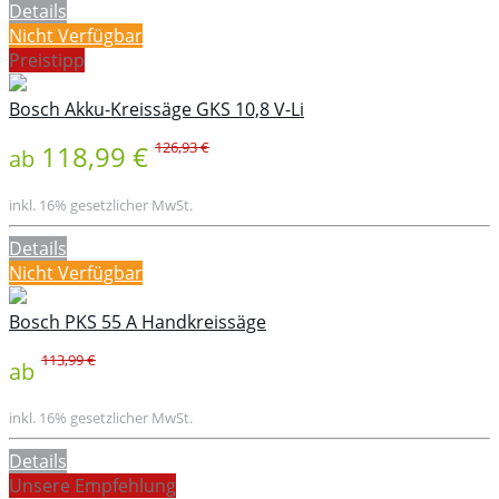
Details
Nicht Verfügbar
Preistipp
Bosch Akku-Kreissäge GKS 10,8 V-Li
126,93 €
118,99 €
ab
inkl. 16% gesetzlicher MwSt.
Details
Nicht Verfügbar
Bosch PKS 55 A Handkreissäge
113,99 €
ab
inkl. 16% gesetzlicher MwSt.
Details
Unsere Empfehlung