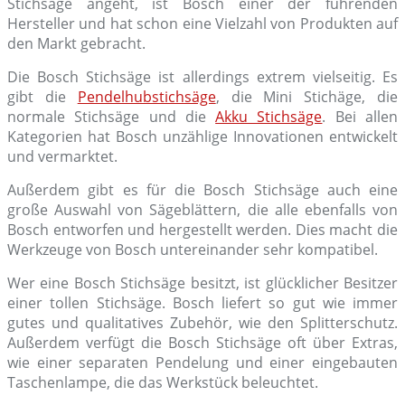
Stichsäge angeht, ist Bosch einer der führenden
Hersteller und hat schon eine Vielzahl von Produkten auf
den Markt gebracht.
Die Bosch Stichsäge ist allerdings extrem vielseitig. Es
gibt die
Pendelhubstichsäge
, die Mini Stichäge, die
normale Stichsäge und die
Akku Stichsäge
. Bei allen
Kategorien hat Bosch unzählige Innovationen entwickelt
und vermarktet.
Außerdem gibt es für die Bosch Stichsäge auch eine
große Auswahl von Sägeblättern, die alle ebenfalls von
Bosch entworfen und hergestellt werden. Dies macht die
Werkzeuge von Bosch untereinander sehr kompatibel.
Wer eine Bosch Stichsäge besitzt, ist glücklicher Besitzer
einer tollen Stichsäge. Bosch liefert so gut wie immer
gutes und qualitatives Zubehör, wie den Splitterschutz.
Außerdem verfügt die Bosch Stichsäge oft über Extras,
wie einer separaten Pendelung und einer eingebauten
Taschenlampe, die das Werkstück beleuchtet.