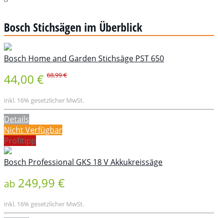
Bosch Stichsägen im Überblick
Bosch Home and Garden Stichsäge PST 650
68,99 €
44,00 €
inkl. 16% gesetzlicher MwSt.
Details
Nicht Verfügbar
Profitipp
Bosch Professional GKS 18 V Akkukreissäge
249,99 €
ab
inkl. 16% gesetzlicher MwSt.