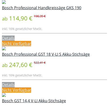
Bosch Professional Handkreissäge GKS 190
196,35 €
114,90 €
ab
inkl. 16% gesetzlicher MwSt.
Details
Nicht Verfügbar
Bosch Professional GST 18 V-LI S Akku-Stichsäge
522,41 €
247,60 €
ab
inkl. 16% gesetzlicher MwSt.
Details
Nicht Verfügbar
Bosch GST 14,4 V-LI Akku-Stichsäge