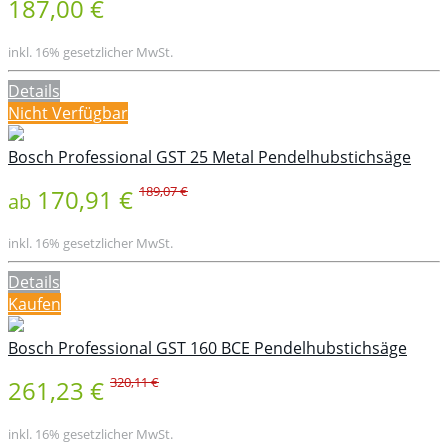
187,00 €
inkl. 16% gesetzlicher MwSt.
Details
Nicht Verfügbar
Bosch Professional GST 25 Metal Pendelhubstichsäge
189,07 €
170,91 €
ab
inkl. 16% gesetzlicher MwSt.
Details
Kaufen
Bosch Professional GST 160 BCE Pendelhubstichsäge
320,11 €
261,23 €
inkl. 16% gesetzlicher MwSt.