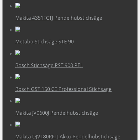
Makita 4351FCTJ Pendelhubstichsäge
Metabo Stichsäge STE 90
Bosch Stichsäge PST 900 PEL
Bosch GST 150 CE Professional Stichsäge
Makita JV0600J Pendelhubstichsäge
Makita DJV180RF1J Akku-Pendelhubstichsäge