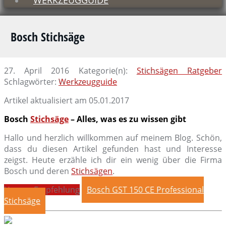
WERKZEUGGUIDE
Bosch Stichsäge
27. April 2016
Kategorie(n):
Stichsägen Ratgeber
Schlagwörter:
Werkzeugguide
Artikel aktualisiert am 05.01.2017
Bosch
Stichsäge
– Alles, was es zu wissen gibt
Hallo und herzlich willkommen auf meinem Blog. Schön,
dass du diesen Artikel gefunden hast und Interesse
zeigst. Heute erzähle ich dir ein wenig über die Firma
Bosch und deren
Stichsägen
.
Unsere Empfehlung
Bosch GST 150 CE Professional
Stichsäge