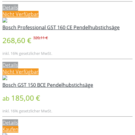
Details
Nicht Verfügbar
Bosch Professional GST 160 CE Pendelhubstichsäge
320,11 €
268,60 €
inkl. 16% gesetzlicher MwSt.
Details
Nicht Verfügbar
Bosch GST 150 BCE Pendelhubstichsäge
185,00 €
ab
inkl. 16% gesetzlicher MwSt.
Details
Kaufen