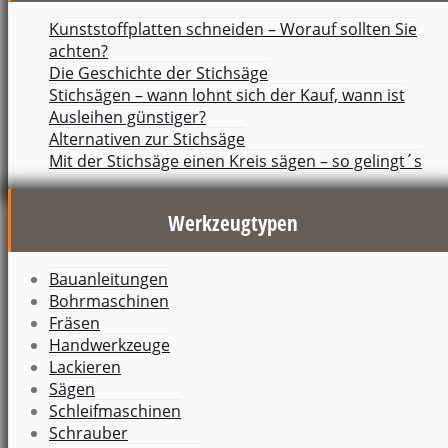
Kunststoffplatten schneiden – Worauf sollten Sie
achten?
Die Geschichte der Stichsäge
Stichsägen – wann lohnt sich der Kauf, wann ist
Ausleihen günstiger?
Alternativen zur Stichsäge
Mit der Stichsäge einen Kreis sägen – so gelingt´s
Werkzeugtypen
Bauanleitungen
Bohrmaschinen
Fräsen
Handwerkzeuge
Lackieren
Sägen
Schleifmaschinen
Schrauber